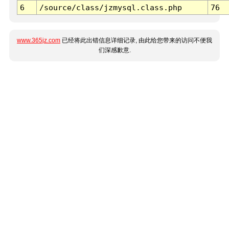
6
/source/class/jzmysql.class.php
76
www.365jz.com
已经将此出错信息详细记录, 由此给您带来的访问不便我
们深感歉意.