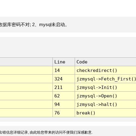
据库密码不对; 2、mysql未启动。
Line
Code
14
checkredirect()
324
jzmysql->Fetch_First(
211
jzmysql->Init()
62
jzmysql->Open()
94
jzmysql->halt()
76
break()
出错信息详细记录, 由此给您带来的访问不便我们深感歉意.