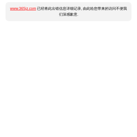
www.365jz.com
已经将此出错信息详细记录, 由此给您带来的访问不便我
们深感歉意.