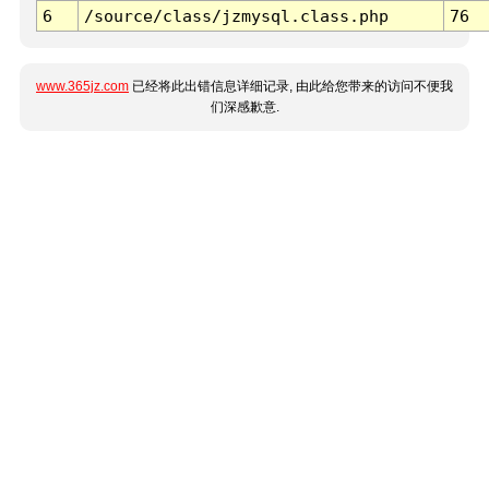
6
/source/class/jzmysql.class.php
76
www.365jz.com
已经将此出错信息详细记录, 由此给您带来的访问不便我
们深感歉意.