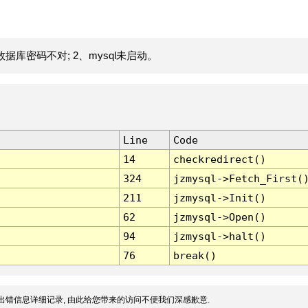
据库密码不对; 2、mysql未启动。
Line
Code
14
checkredirect()
324
jzmysql->Fetch_First(
211
jzmysql->Init()
62
jzmysql->Open()
94
jzmysql->halt()
76
break()
出错信息详细记录, 由此给您带来的访问不便我们深感歉意.