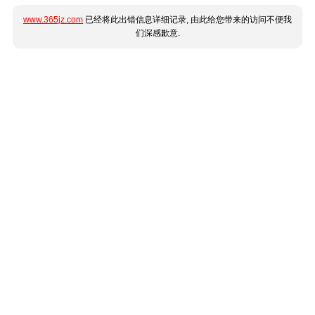
www.365jz.com
已经将此出错信息详细记录, 由此给您带来的访问不便我
们深感歉意.