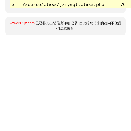
6
/source/class/jzmysql.class.php
76
www.365jz.com
已经将此出错信息详细记录, 由此给您带来的访问不便我
们深感歉意.