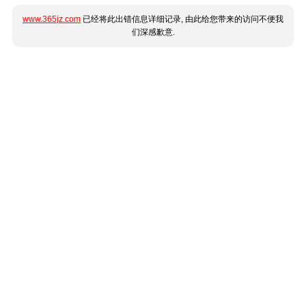
www.365jz.com
已经将此出错信息详细记录, 由此给您带来的访问不便我
们深感歉意.